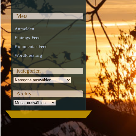
Meta
Anmelden
Eintrags-Feed
Kommentar-Feed
WordPress.org
Kategorien
Kategorien
Archiv
Archiv