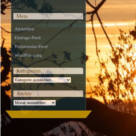
Meta
Anmelden
Eintrags-Feed
Kommentar-Feed
WordPress.org
Kategorien
Kategorien
Archiv
Archiv