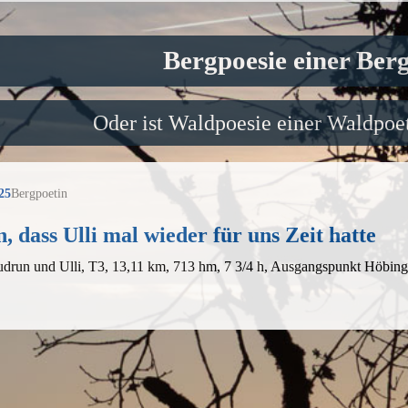
Bergpoesie einer Ber
Oder ist Waldpoesie einer Waldpoet
25
Bergpoetin
, dass Ulli mal wieder für uns Zeit hatte
udrun und Ulli, T3, 13,11 km, 713 hm, 7 3/4 h, Ausgangspunkt Höbin