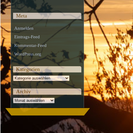
Meta
Anmelden
Eintrags-Feed
Kommentar-Feed
WordPress.org
Kategorien
Kategorien
Archiv
Archiv