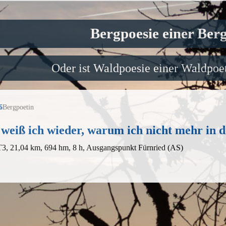
Bergpoesie einer Ber
Oder ist Waldpoesie einer Waldpoet
6
Bergpoetin
 weiß ich wieder, warum ich nicht mehr in d
T3, 21,04 km, 694 hm, 8 h, Ausgangspunkt Fürnried (AS)