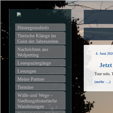
Hintergrundinfo
Tierische Klänge im 
Geist der Jahreszeiten
Nachrichten aus 
4. Juni 202
Wolperting
Lesespaziergänge
Jetzt
Lesungen
Tour solo, 
Meine Partner
(mehr …)
Termine
Wälle und Wege – 
Siedlungshistorische 
Wanderungen