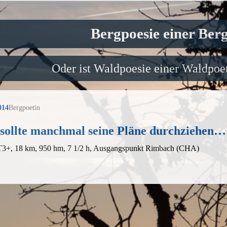
Bergpoesie einer Ber
Oder ist Waldpoesie einer Waldpoet
014
Bergpoetin
sollte manchmal seine Pläne durchziehen…
 T3+, 18 km, 950 hm, 7 1/2 h, Ausgangspunkt Rimbach (CHA)