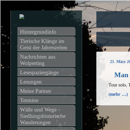
Hintergrundinfo
Tierische Klänge im 
Geist der Jahreszeiten
Nachrichten aus 
21. März 2
Wolperting
Lesespaziergänge
Man 
Lesungen
Tour solo,
Meine Partner
(mehr …)
Termine
Wälle und Wege – 
Siedlungshistorische 
Wanderungen